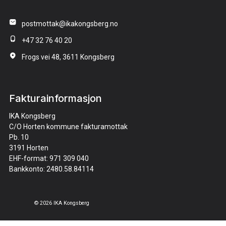
postmottak@ikakongsberg.no
+47 32 76 40 20
Frogs vei 48, 3611 Kongsberg
Fakturainformasjon
IKA Kongsberg
C/O Horten kommune fakturamottak
Pb. 10
3191 Horten
EHF-format: 971 309 040
Bankkonto: 2480.58.84114
© 2026 IKA Kongsberg