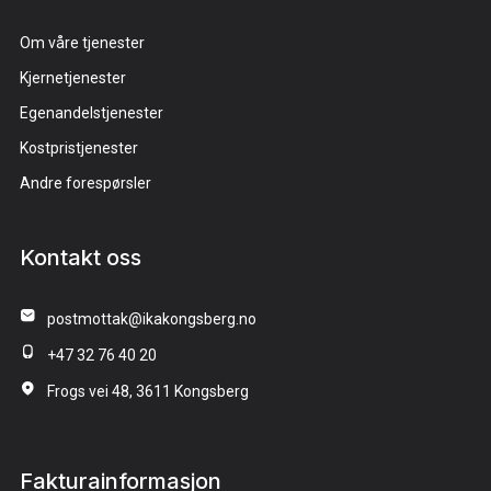
Om våre tjenester
Kjernetjenester
Egenandelstjenester
Kostpristjenester
Andre forespørsler
Kontakt oss
postmottak@ikakongsberg.no
+47 32 76 40 20
Frogs vei 48, 3611 Kongsberg
Fakturainformasjon