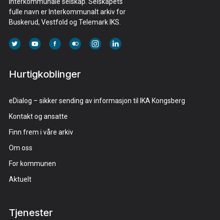
interkommunale selskap. Selskapets
fulle navn er Interkommunalt arkiv for
Buskerud, Vestfold og Telemark IKS.
Hurtigkoblinger
eDialog – sikker sending av informasjon til IKA Kongsberg
Kontakt og ansatte
Finn frem i våre arkiv
Om oss
For kommunen
Aktuelt
Tjenester