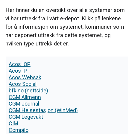
Her finner du en oversikt over alle systemer som
vi har uttrekk fra i vårt e-depot. Klikk på lenkene
for å informasjon om systemet, kommuner som
har deponert uttrekk fra dette systemet, og
hvilken type uttrekk det er.
Acos IOP
Acos IP
Acos Websak
Acos Social
bfk.no (nettside)
CGM Allmenn
CGM Journal
CGM Helsestasjon (WinMed)
CGM Legevakt
CIM
Compilo