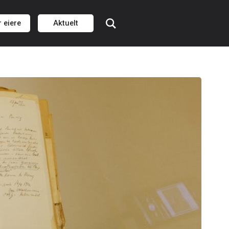
r eiere
Aktuelt