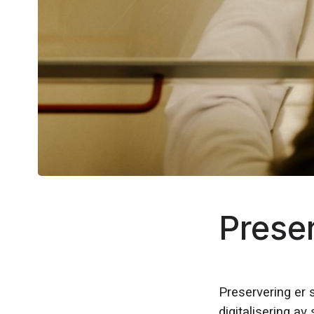
Prese
Preservering er
digitalisering av