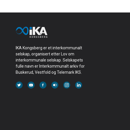
IKA Kongsberg er et interkommunalt
selskap, organisert etter Lov om
interkommunale selskap. Selskapets
fulle navn er Interkommunalt arkiv for
Buskerud, Vestfold og Telemark IKS.