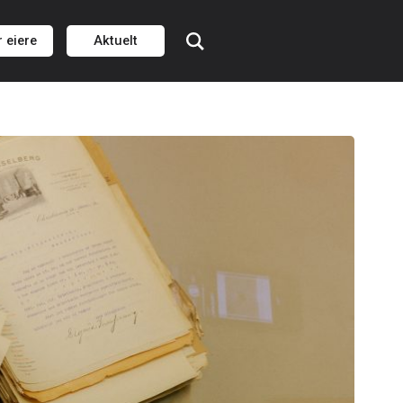
r eiere
Aktuelt