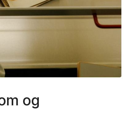
lom og