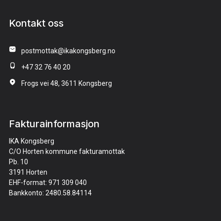
Kontakt oss
postmottak@ikakongsberg.no
+47 32 76 40 20
Frogs vei 48, 3611 Kongsberg
Fakturainformasjon
IKA Kongsberg
C/O Horten kommune fakturamottak
Pb. 10
3191 Horten
EHF-format: 971 309 040
Bankkonto: 2480.58.84114