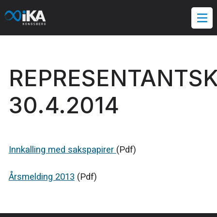
Hopp
til
innholdet
REPRESENTANTS
30.4.2014
Innkalling med sakspapirer
(Pdf)
Årsmelding 2013
(Pdf)