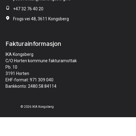
+47 32 76 40 20
Frogs vei 48, 3611 Kongsberg
Fakturainformasjon
IKA Kongsberg
C/O Horten kommune fakturamottak
Pb. 10
3191 Horten
EHF-format: 971 309 040
Bankkonto: 2480.58.84114
© 2026 IKA Kongsberg