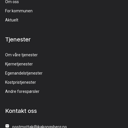
Om oss
For kommunen
Aktuelt
Tjenester
Om våre tjenester
Kjernetjenester
Egenandelstjenester
Kostpristjenester
Andre forespørsler
Kontakt oss
postmottak@ikakongsberg.no