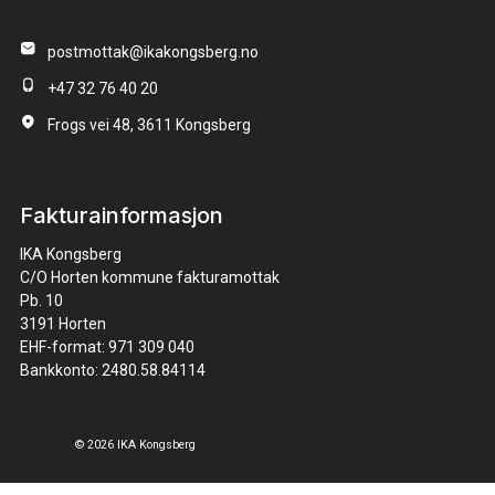
postmottak@ikakongsberg.no
+47 32 76 40 20
Frogs vei 48, 3611 Kongsberg
Fakturainformasjon
IKA Kongsberg
C/O Horten kommune fakturamottak
Pb. 10
3191 Horten
EHF-format: 971 309 040
Bankkonto: 2480.58.84114
© 2026 IKA Kongsberg