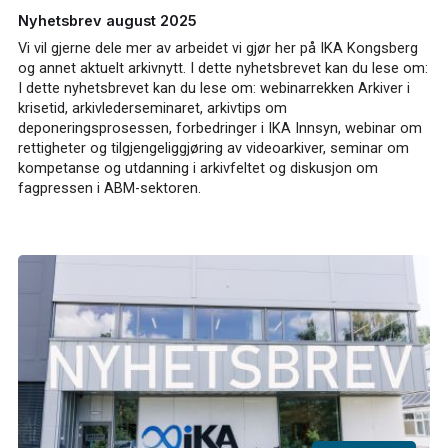
Nyhetsbrev august 2025
Vi vil gjerne dele mer av arbeidet vi gjør her på IKA Kongsberg
og annet aktuelt arkivnytt. I dette nyhetsbrevet kan du lese om:
I dette nyhetsbrevet kan du lese om: webinarrekken Arkiver i
krisetid, arkivlederseminaret, arkivtips om
deponeringsprosessen, forbedringer i IKA Innsyn, webinar om
rettigheter og tilgjengeliggjøring av videoarkiver, seminar om
kompetanse og utdanning i arkivfeltet og diskusjon om
fagpressen i ABM-sektoren.