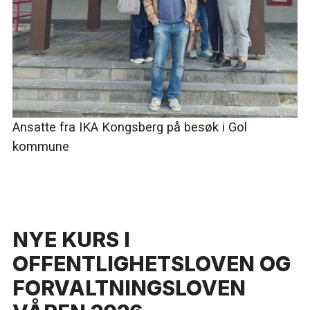
Ansatte fra IKA Kongsberg på besøk i Gol
kommune
NYE KURS I
OFFENTLIGHETSLOVEN OG
FORVALTNINGSLOVEN