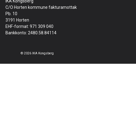
IKA Kongsberg
C/O Horten kommune fakturamottak
Pb. 10
3191 Horten
EHF-format: 971 309 040
Bankkonto: 2480.58.84114
© 2026 IKA Kongsberg