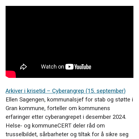
Arkiver i krisetid – Cyberangrep (15. september)
Ellen Sagengen, kommunalsjef for stab og støtte i
Gran kommune, forteller om kommunens
erfaringer etter cyberangrepet i desember 2024.
Helse- og kommuneCERT deler råd om
trusselbildet, sårbarheter og tiltak for å sikre seg