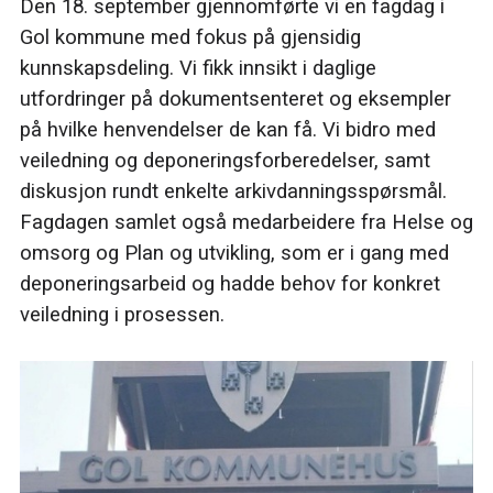
Den 18. september gjennomførte vi en fagdag i
Gol kommune med fokus på gjensidig
kunnskapsdeling. Vi fikk innsikt i daglige
utfordringer på dokumentsenteret og eksempler
på hvilke henvendelser de kan få. Vi bidro med
veiledning og deponeringsforberedelser, samt
diskusjon rundt enkelte arkivdanningsspørsmål.
Fagdagen samlet også medarbeidere fra Helse og
omsorg og Plan og utvikling, som er i gang med
deponeringsarbeid og hadde behov for konkret
veiledning i prosessen.