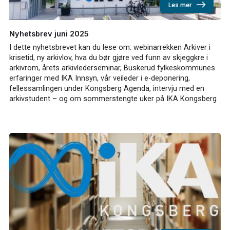
Les mer
Nyhetsbrev juni 2025
I dette nyhetsbrevet kan du lese om: webinarrekken Arkiver i
krisetid, ny arkivlov, hva du bør gjøre ved funn av skjeggkre i
arkivrom, årets arkivlederseminar, Buskerud fylkeskommunes
erfaringer med IKA Innsyn, vår veileder i e-deponering,
fellessamlingen under Kongsberg Agenda, intervju med en
arkivstudent – og om sommerstengte uker på IKA Kongsberg