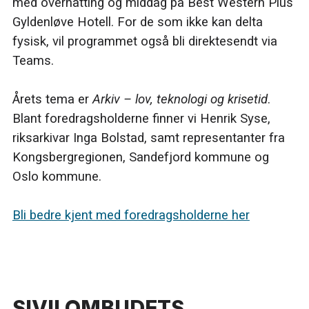
med overnatting og middag på Best Western Plus
Gyldenløve Hotell. For de som ikke kan delta
fysisk, vil programmet også bli direktesendt via
Teams.
Årets tema er
Arkiv – lov, teknologi og krisetid
.
Blant foredragsholderne finner vi Henrik Syse,
riksarkivar Inga Bolstad, samt representanter fra
Kongsbergregionen, Sandefjord kommune og
Oslo kommune.
Bli bedre kjent med foredragsholderne her
SIVILOMBUDETS