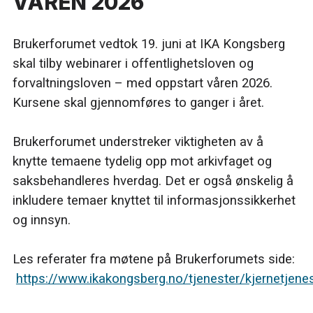
VÅREN 2026
Brukerforumet vedtok 19. juni at IKA Kongsberg
skal tilby webinarer i offentlighetsloven og
forvaltningsloven – med oppstart våren 2026.
Kursene skal gjennomføres to ganger i året.
Brukerforumet understreker viktigheten av å
knytte temaene tydelig opp mot arkivfaget og
saksbehandleres hverdag. Det er også ønskelig å
inkludere temaer knyttet til informasjonssikkerhet
og innsyn.
Les referater fra møtene på Brukerforumets side:
https://www.ikakongsberg.no/tjenester/kjernetjene