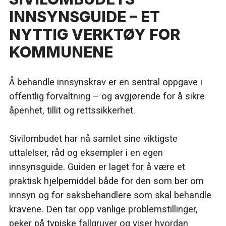
INNSYNSGUIDE – ET
NYTTIG VERKTØY FOR
KOMMUNENE
Å behandle innsynskrav er en sentral oppgave i
offentlig forvaltning – og avgjørende for å sikre
åpenhet, tillit og rettssikkerhet.
Sivilombudet har nå samlet sine viktigste
uttalelser, råd og eksempler i en egen
innsynsguide. Guiden er laget for å være et
praktisk hjelpemiddel både for den som ber om
innsyn og for saksbehandlere som skal behandle
kravene. Den tar opp vanlige problemstillinger,
peker på typiske fallgruver og viser hvordan