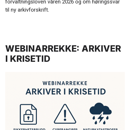
forvaltningsloven våren 2026 og om høringssvar
til ny arkivforskrift.
WEBINARREKKE: ARKIVER
I KRISETID