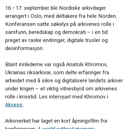
16.–17. september ble Nordiske arkivdager
arrangert i Oslo, med deltakere fra hele Norden.
Konferansen satte søkelys på arkivenes rolle i
samfunn, beredskap og demokrati – i en tid
preget av raske endringer, digitale trusler og
desinformasjon.
Blant innlederne var også Anatolii Khromov,
Ukrainas riksarkivar, som delte erfaringer fra
arbeidet med å sikre og digitalisere landets arkiver
under krigen – et viktig vitnesbyrd om arkivenes
rolle i krisetid. Les intervjuet med Khromov i
Aksess
.
Arkivverket har laget en kort åpningsfilm fra
konferansen:
A world without memory