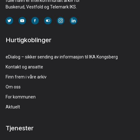
fulle navn er Interkommunalt arkiv for
Buskerud, Vestfold og Telemark IKS.
Hurtigkoblinger
eDialog – sikker sending av informasjon til IKA Kongsberg
Kontakt og ansatte
Finn frem i våre arkiv
Om oss
For kommunen
Aktuelt
Tjenester