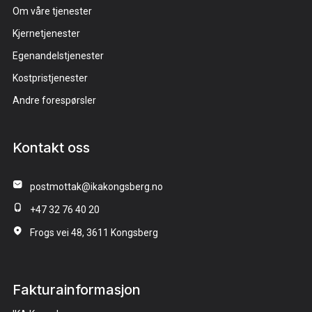
Om våre tjenester
Kjernetjenester
Egenandelstjenester
Kostpristjenester
Andre forespørsler
Kontakt oss
postmottak@ikakongsberg.no
+47 32 76 40 20
Frogs vei 48, 3611 Kongsberg
Fakturainformasjon