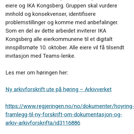
eiere og IKA Kongsberg. Gruppen skal vurdere
innhold og konsekvenser, identifisere
problemstillinger og komme med anbefalinger.
Som en del av dette arbeidet inviterer IKA
Kongsberg alle eierkommunene til et digitalt
innspillsmøte 10. oktober. Alle eiere vil få tilsendt
invitasjon med Teams-lenke.
Les mer om høringen her:
Ny arkivforskrift ute på høring – Arkivverket
https://www.regjeringen.no/no/dokumenter/hoyring-
framlegg-til-ny-forskrift-om-dokumentasjon-og-
arkiv-arkivforskrifta/id3116886