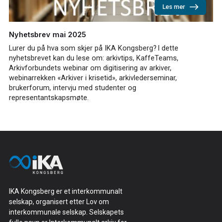
Les mer
Nyhetsbrev mai 2025
Lurer du på hva som skjer på IKA Kongsberg? I dette
nyhetsbrevet kan du lese om: arkivtips, KaffeTeams,
Arkivforbundets webinar om digitisering av arkiver,
webinarrekken «Arkiver i krisetid», arkivlederseminar,
brukerforum, intervju med studenter og
representantskapsmøte.
IKA Kongsberg er et interkommunalt
selskap, organisert etter Lov om
interkommunale selskap. Selskapets