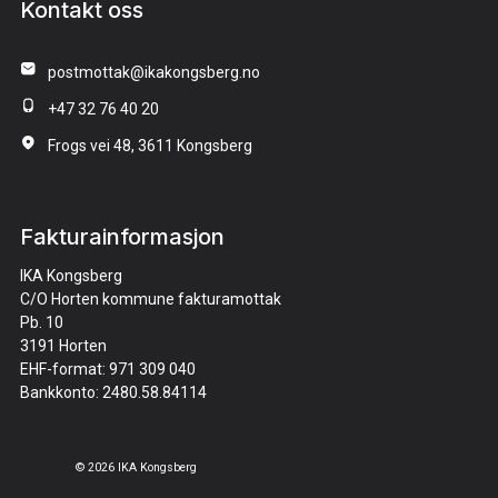
Kontakt oss
postmottak@ikakongsberg.no
+47 32 76 40 20
Frogs vei 48, 3611 Kongsberg
Fakturainformasjon
IKA Kongsberg
C/O Horten kommune fakturamottak
Pb. 10
3191 Horten
EHF-format: 971 309 040
Bankkonto: 2480.58.84114
© 2026 IKA Kongsberg