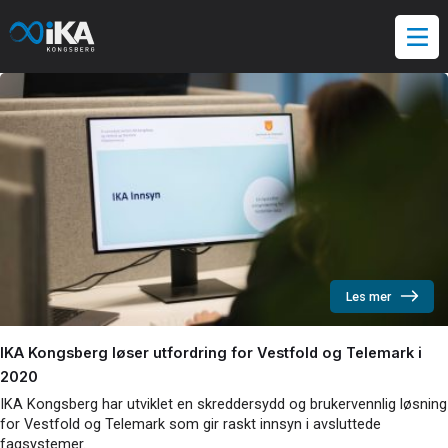
Hopp
til
innholdet
Les mer
IKA Kongsberg løser utfordring for Vestfold og Telemark i
2020
IKA Kongsberg har utviklet en skreddersydd og brukervennlig løsning
for Vestfold og Telemark som gir raskt innsyn i avsluttede
fagsystemer.