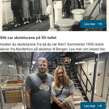
Les mer
Slik var skoleturene på 30-tallet
Husker du skoleturene fra da du var liten? Sommeren 1934 reiste
elever fra Norderhov på skoletur til Bergen. Les mer om reisen her.
Les mer