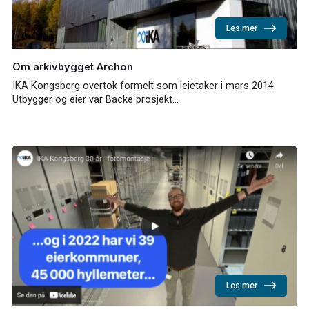
Les mer
Om arkivbygget Archon
IKA Kongsberg overtok formelt som leietaker i mars 2014.
Utbygger og eier var Backe prosjekt…
Les mer