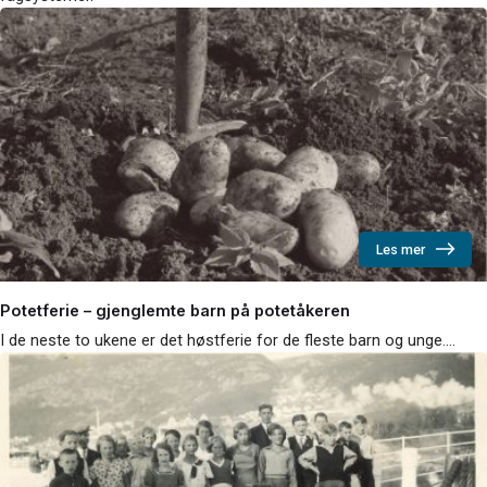
Les mer
Potetferie – gjenglemte barn på potetåkeren
I de neste to ukene er det høstferie for de fleste barn og unge.…