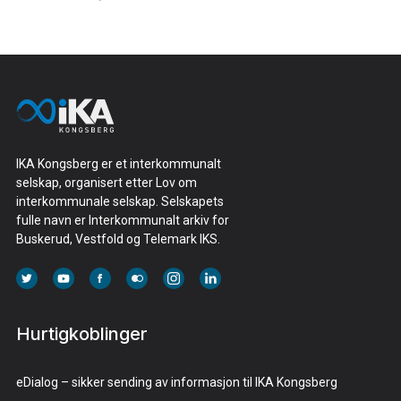
IKA Kongsberg er et interkommunalt
selskap, organisert etter Lov om
interkommunale selskap. Selskapets
fulle navn er Interkommunalt arkiv for
Buskerud, Vestfold og Telemark IKS.
Hurtigkoblinger
eDialog – sikker sending av informasjon til IKA Kongsberg