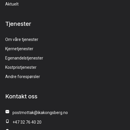
Aktuelt
Tjenester
Om våre tjenester
Kjernetjenester
Egenandelstjenester
Kostpristjenester
Andre forespørsler
Kontakt oss
postmottak@ikakongsberg.no
+47 32 76 40 20