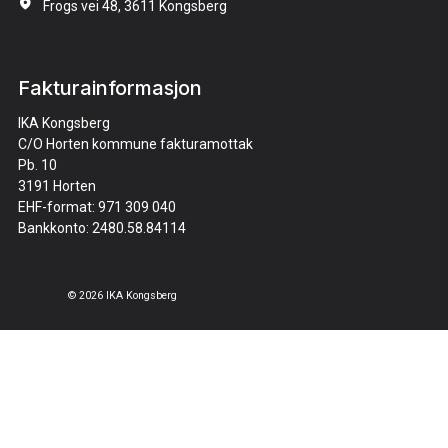
Frogs vei 48, 3611 Kongsberg
Fakturainformasjon
IKA Kongsberg
C/O Horten kommune fakturamottak
Pb. 10
3191 Horten
EHF-format: 971 309 040
Bankkonto: 2480.58.84114
© 2026 IKA Kongsberg