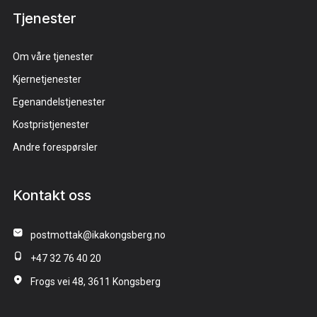
Tjenester
Om våre tjenester
Kjernetjenester
Egenandelstjenester
Kostpristjenester
Andre forespørsler
Kontakt oss
postmottak@ikakongsberg.no
+47 32 76 40 20
Frogs vei 48, 3611 Kongsberg