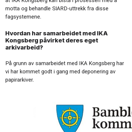
at IKA Kongsberg kan bistå i prosessen med å
motta og behandle SIARD-uttrekk fra disse
fagsystemene.
Hvordan har samarbeidet med IKA
Kongsberg påvirket deres eget
arkivarbeid?
På grunn av samarbeidet med IKA Kongsberg har
vi har kommet godt i gang med deponering av
papirarkiver.