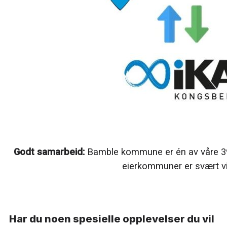
Godt samarbeid:
Bamble kommune er én av våre 39
eierkommuner er svært vi
Har du noen spesielle opplevelser du vil