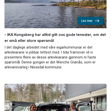
Les mer
– IKA Kongsberg har alltid gitt oss gode tenester, om det
er små eller store spørsmål
I det daglege arbeidet med våre eigarkommunar er det
arkivleiarane vi jobbar tettest med. I tida framover vil vi
presentere fleire av desse arkivleiarane gjennom ni faste
spørsmål. Denne gongen er det Wenche Grønås, som er
arkivansvarleg i Nissedal kommune.