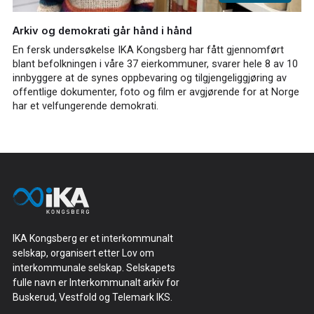
Arkiv og demokrati går hånd i hånd
En fersk undersøkelse IKA Kongsberg har fått gjennomført
blant befolkningen i våre 37 eierkommuner, svarer hele 8 av 10
innbyggere at de synes oppbevaring og tilgjengeliggjøring av
offentlige dokumenter, foto og film er avgjørende for at Norge
har et velfungerende demokrati.
IKA Kongsberg er et interkommunalt
selskap, organisert etter Lov om
interkommunale selskap. Selskapets
fulle navn er Interkommunalt arkiv for
Buskerud, Vestfold og Telemark IKS.