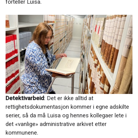
forteller Luisa.
Detektivarbeid
: Det er ikke alltid at
rettighetsdokumentasjon kommer i egne adskilte
serier, så da må Luisa og hennes kollegaer lete i
det «vanlige» administrative arkivet etter
kommunene.