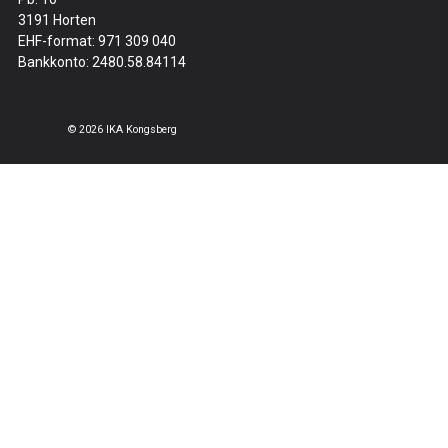
3191 Horten
EHF-format: 971 309 040
Bankkonto: 2480.58.84114
© 2026 IKA Kongsberg