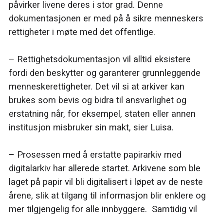
påvirker livene deres i stor grad. Denne
dokumentasjonen er med på å sikre menneskers
rettigheter i møte med det offentlige.
– Rettighetsdokumentasjon vil alltid eksistere
fordi den beskytter og garanterer grunnleggende
menneskerettigheter. Det vil si at arkiver kan
brukes som bevis og bidra til ansvarlighet og
erstatning når, for eksempel, staten eller annen
institusjon misbruker sin makt, sier Luisa.
– Prosessen med å erstatte papirarkiv med
digitalarkiv har allerede startet. Arkivene som ble
laget på papir vil bli digitalisert i løpet av de neste
årene, slik at tilgang til informasjon blir enklere og
mer tilgjengelig for alle innbyggere. Samtidig vil