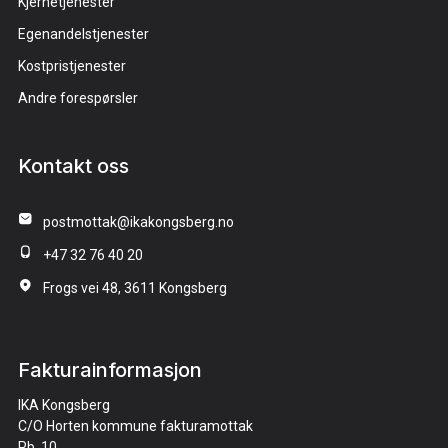
Kjernetjenester
Egenandelstjenester
Kostpristjenester
Andre forespørsler
Kontakt oss
postmottak@ikakongsberg.no
+47 32 76 40 20
Frogs vei 48, 3611 Kongsberg
Fakturainformasjon
IKA Kongsberg
C/O Horten kommune fakturamottak
Pb. 10