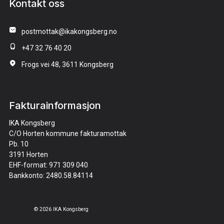
Kontakt oss
postmottak@ikakongsberg.no
+47 32 76 40 20
Frogs vei 48, 3611 Kongsberg
Fakturainformasjon
IKA Kongsberg
C/O Horten kommune fakturamottak
Pb. 10
3191 Horten
EHF-format: 971 309 040
Bankkonto: 2480.58.84114
© 2026 IKA Kongsberg