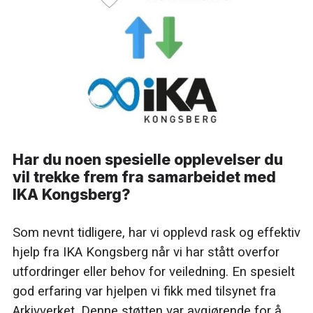
Har du noen spesielle opplevelser du
vil trekke frem fra samarbeidet med
IKA Kongsberg?
Som nevnt tidligere, har vi opplevd rask og effektiv
hjelp fra IKA Kongsberg når vi har stått overfor
utfordringer eller behov for veiledning. En spesielt
god erfaring var hjelpen vi fikk med tilsynet fra
Arkivverket. Denne støtten var avgjørende for å