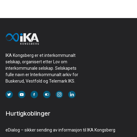
IKA Kongsberg er et interkommunalt
selskap, organisert etter Lov om
interkommunale selskap. Selskapets
fulle navn er Interkommunalt arkiv for
Buskerud, Vestfold og Telemark IKS.
Hurtigkoblinger
eDialog – sikker sending av informasjon til IKA Kongsberg