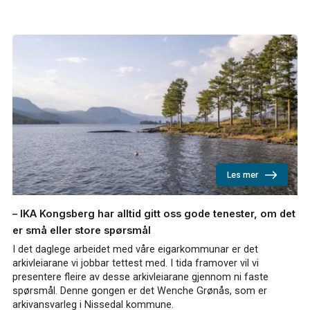
Les mer
– IKA Kongsberg har alltid gitt oss gode tenester, om det
er små eller store spørsmål
I det daglege arbeidet med våre eigarkommunar er det
arkivleiarane vi jobbar tettest med. I tida framover vil vi
presentere fleire av desse arkivleiarane gjennom ni faste
spørsmål. Denne gongen er det Wenche Grønås, som er
arkivansvarleg i Nissedal kommune.