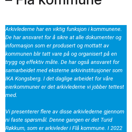
Arkivlederne har en viktig funksjon i kommunene.
De har ansvaret for å sikre at alle dokumenter og
informasjon som er produsert og mottatt av
kommunen blir tatt vare på og organisert på en
trygg og effektiv måte. De har også ansvaret for
samarbeidet med eksterne arkivinstitusjoner som
IKA Kongsberg. I det daglige arbeidet for våre
eierkommuner er det arkivlederne vi jobber tettest
med.
Vi presenterer flere av disse arkivlederne gjennom
ni faste spørsmål. Denne gangen er det Turid
Røkkum, som er arkivleder i Flå kommune. I 2022